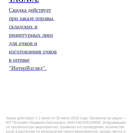
Скидка действует
при заказе оправы,
складских и
рецептурных линз
для очков и
изготовления очков
в оптике
"ИнтерВзгляд".
Акции действуют с 1 июня по 30 июня 2025 года. Организатор акции —
ИП Петрович Людмила Евгеньевна, ИНН 540309109690. Информацию
об организаторе мероприятия, правилах его проведения, количестве
услуг в рассрочку по результатам такого мероприятия, сроках, месте и